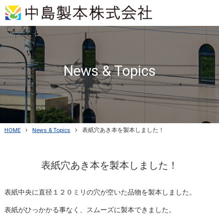
News & Topics
HOME
News & Topics
表紙穴あき本を製本しました！
表紙穴あき本を製本しました！
表紙中央に直径１２０ミリの穴が空いた品物を製本しました。
表紙がひっかかる事なく、スムーズに製本できました。