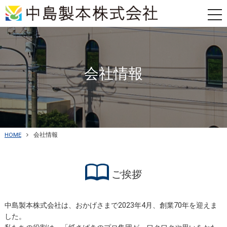
tog
nav
会社情報
HOME
会社情報
ご挨拶
中島製本株式会社は、おかげさまで2023年4月、創業70年を迎えま
した。