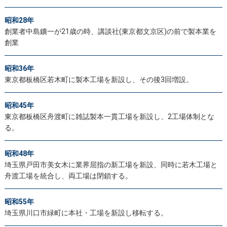
昭和28年
創業者中島鑛一が21歳の時、講談社(東京都文京区)の前で製本業を
創業
昭和36年
東京都板橋区若木町に製本工場を新設し、その後3回増設。
昭和45年
東京都板橋区舟渡町に雑誌製本一貫工場を新設し、2工場体制とな
る。
昭和48年
埼玉県戸田市美女木に業界屈指の新工場を新設、同時に若木工場と
舟渡工場を統合し、両工場は閉鎖する。
昭和55年
埼玉県川口市緑町に本社・工場を新設し移転する。