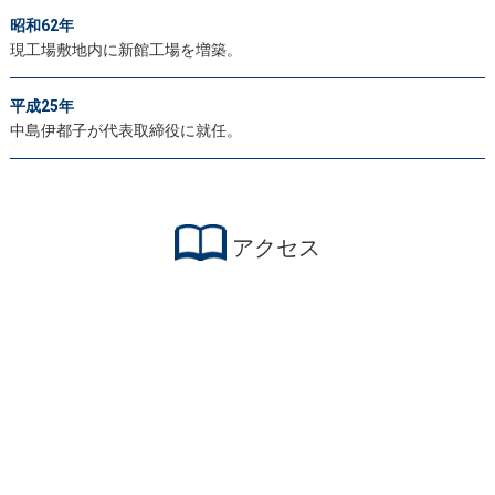
昭和62年
現工場敷地内に新館工場を増築。
平成25年
中島伊都子が代表取締役に就任。
アクセス