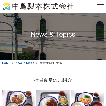
tog
nav
News & Topics
HOME
News & Topics
社員食堂のご紹介
社員食堂のご紹介