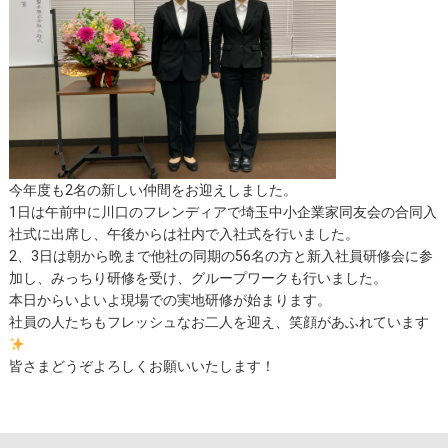
今年度も2名の新しい仲間をお迎えしました。
1日は午前中に川口のフレンディアで埼玉中小企業家同友会の合同入
社式に出席し、午後からは社内で入社式を行いました。
2、3日は朝から晩まで他社の同期の56名の方と新入社員研修会に参
加し、みっちり研修を受け、グループワークも行いました。
本日からいよいよ現場での実地研修が始まります。
社員の人たちもフレッシュなお二人を迎え、笑顔があふれています
皆さまどうぞよろしくお願いいたします！