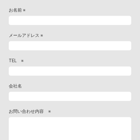
お名前
※
メールアドレス
※
TEL
※
会社名
お問い合わせ内容
※