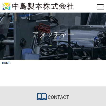
tog
nav
アタッチャー
HOME
CONTACT